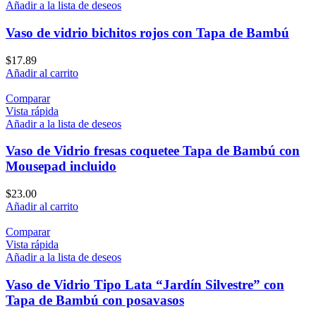
Añadir a la lista de deseos
Vaso de vidrio bichitos rojos con Tapa de Bambú
$
17.89
Añadir al carrito
Comparar
Vista rápida
Añadir a la lista de deseos
Vaso de Vidrio fresas coquetee Tapa de Bambú con
Mousepad incluido
$
23.00
Añadir al carrito
Comparar
Vista rápida
Añadir a la lista de deseos
Vaso de Vidrio Tipo Lata “Jardín Silvestre” con
Tapa de Bambú con posavasos