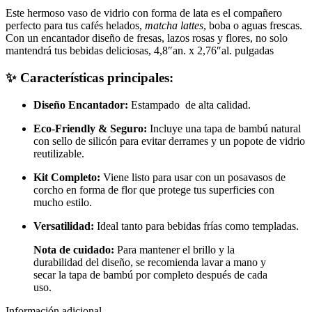
Este hermoso vaso de vidrio con forma de lata es el compañero
perfecto para tus cafés helados,
matcha lattes
, boba o aguas frescas.
Con un encantador diseño de fresas, lazos rosas y flores, no solo
mantendrá tus bebidas deliciosas, 4,8″an. x 2,76″al. pulgadas
✨ Características principales:
Diseño Encantador:
Estampado de alta calidad.
Eco-Friendly & Seguro:
Incluye una tapa de bambú natural
con sello de silicón para evitar derrames y un popote de vidrio
reutilizable.
Kit Completo:
Viene listo para usar con un posavasos de
corcho en forma de flor que protege tus superficies con
mucho estilo.
Versatilidad:
Ideal tanto para bebidas frías como templadas.
Nota de cuidado:
Para mantener el brillo y la
durabilidad del diseño, se recomienda lavar a mano y
secar la tapa de bambú por completo después de cada
uso.
Información adicional