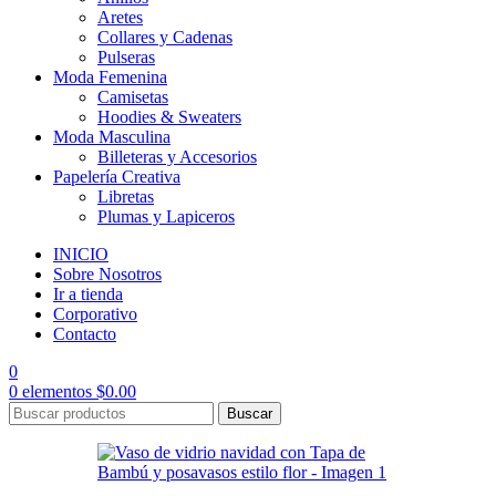
Aretes
Collares y Cadenas
Pulseras
Moda Femenina
Camisetas
Hoodies & Sweaters
Moda Masculina
Billeteras y Accesorios
Papelería Creativa
Libretas
Plumas y Lapiceros
INICIO
Sobre Nosotros
Ir a tienda
Corporativo
Contacto
0
0
elementos
$
0.00
Buscar