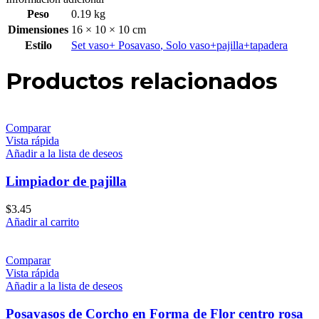
Peso
0.19 kg
Dimensiones
16 × 10 × 10 cm
Estilo
Set vaso+ Posavaso
,
Solo vaso+pajilla+tapadera
Productos relacionados
Comparar
Vista rápida
Añadir a la lista de deseos
Limpiador de pajilla
$
3.45
Añadir al carrito
Comparar
Vista rápida
Añadir a la lista de deseos
Posavasos de Corcho en Forma de Flor centro rosa