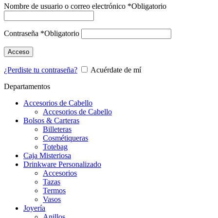
Nombre de usuario o correo electrónico
*
Obligatorio
Contraseña
*
Obligatorio
Acceso
¿Perdiste tu contraseña?
Acuérdate de mí
Departamentos
Accesorios de Cabello
Accesorios de Cabello
Bolsos & Carteras
Billeteras
Cosmétiqueras
Totebag
Caja Misteriosa
Drinkware Personalizado
Accesorios
Tazas
Termos
Vasos
Joyería
Anillos