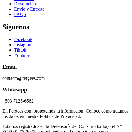
Devolución
Envío y Entrega
FAQS
Síguenos
Facebook
Instagram
Tiktok
Youtube
Email
contacto@fergees.com
Whtasapp
+503 7125-6562
En Fergees.com protegemos tu información. Conoce cómo tratamos
tus datos en nuestra Política de Privacidad.
Estamos registrados en la Defensoría del Consumidor bajo el N°
SCE001-08-2025 , cumpliendo con la normativa vigente.