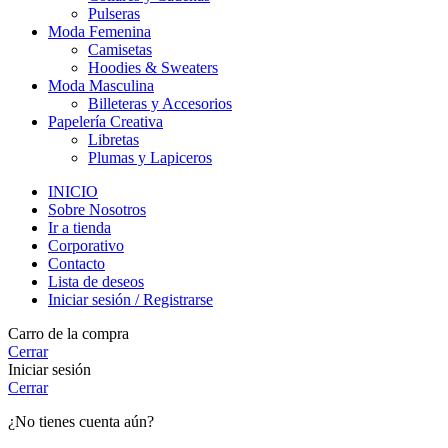
Pulseras
Moda Femenina
Camisetas
Hoodies & Sweaters
Moda Masculina
Billeteras y Accesorios
Papelería Creativa
Libretas
Plumas y Lapiceros
INICIO
Sobre Nosotros
Ir a tienda
Corporativo
Contacto
Lista de deseos
Iniciar sesión / Registrarse
Carro de la compra
Cerrar
Iniciar sesión
Cerrar
¿No tienes cuenta aún?