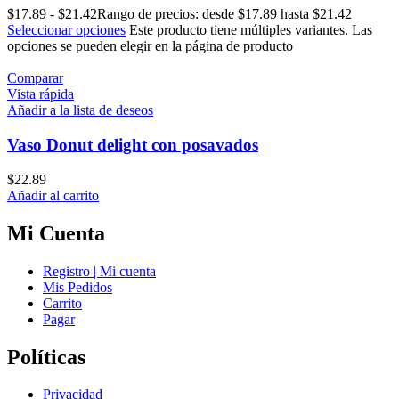
$
17.89
-
$
21.42
Rango de precios: desde $17.89 hasta $21.42
Seleccionar opciones
Este producto tiene múltiples variantes. Las
opciones se pueden elegir en la página de producto
Comparar
Vista rápida
Añadir a la lista de deseos
Vaso Donut delight con posavados
$
22.89
Añadir al carrito
Mi Cuenta
Registro | Mi cuenta
Mis Pedidos
Carrito
Pagar
Políticas
Privacidad