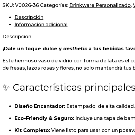
SKU:
V0026-36
Categorías:
Drinkware Personalizado
,
Descripción
Información adicional
Descripción
¡Dale un toque dulce y
aesthetic
a tus bebidas favo
Este hermoso vaso de vidrio con forma de lata es el 
de fresas, lazos rosas y flores, no solo mantendrá tus b
✨ Características principales
Diseño Encantador:
Estampado de alta calidad.
Eco-Friendly & Seguro:
Incluye una tapa de bambú
Kit Completo:
Viene listo para usar con un posav