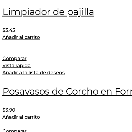
Limpiador de pajilla
$
3.45
Añadir al carrito
Comparar
Vista rápida
Añadir a la lista de deseos
Posavasos de Corcho en For
$
3.90
Añadir al carrito
Comparar