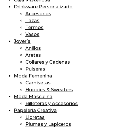
Drinkware Personalizado
Accesorios
Tazas
Termos
Vasos
Joyería
Anillos
Aretes
Collares y Cadenas
Pulseras
Moda Femenina
Camisetas
Hoodies & Sweaters
Moda Masculina
Billeteras y Accesorios
Papelería Creativa
Libretas
Plumas y Lapiceros