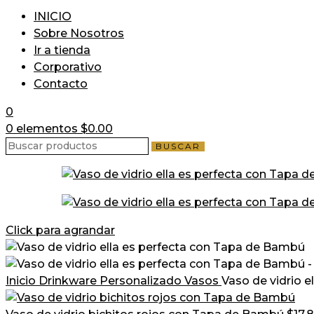
INICIO
Sobre Nosotros
Ir a tienda
Corporativo
Contacto
0
0
elementos
$
0.00
BUSCAR
Click para agrandar
Inicio
Drinkware Personalizado
Vasos
Vaso de vidrio 