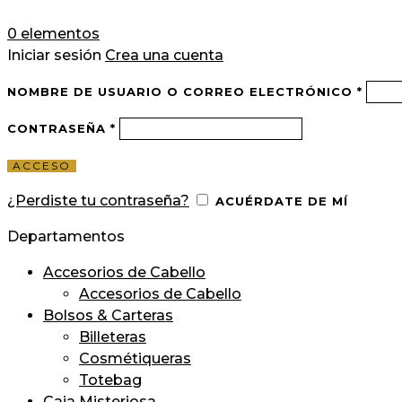
0
elementos
Iniciar sesión
Crea una cuenta
NOMBRE DE USUARIO O CORREO ELECTRÓNICO
*
CONTRASEÑA
*
ACCESO
¿Perdiste tu contraseña?
ACUÉRDATE DE MÍ
Departamentos
Accesorios de Cabello
Accesorios de Cabello
Bolsos & Carteras
Billeteras
Cosmétiqueras
Totebag
Caja Misteriosa