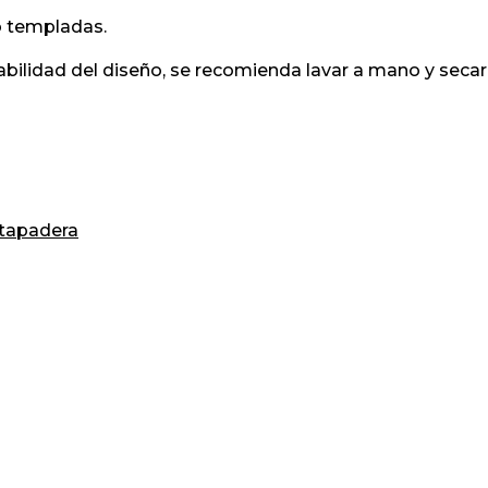
o templadas.
urabilidad del diseño, se recomienda lavar a mano y se
+tapadera