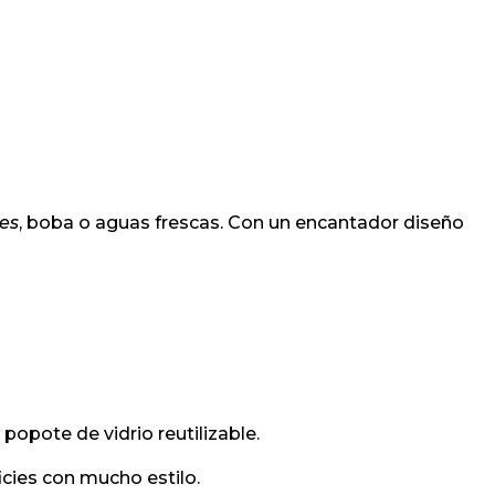
es
, boba o aguas frescas. Con un encantador diseño
popote de vidrio reutilizable.
icies con mucho estilo.