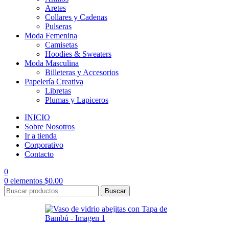
Aretes
Collares y Cadenas
Pulseras
Moda Femenina
Camisetas
Hoodies & Sweaters
Moda Masculina
Billeteras y Accesorios
Papelería Creativa
Libretas
Plumas y Lapiceros
INICIO
Sobre Nosotros
Ir a tienda
Corporativo
Contacto
0
0
elementos
$
0.00
Buscar