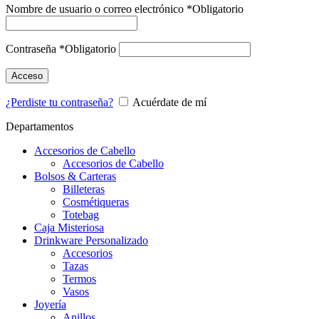
Nombre de usuario o correo electrónico
*
Obligatorio
Contraseña
*
Obligatorio
Acceso
¿Perdiste tu contraseña?
Acuérdate de mí
Departamentos
Accesorios de Cabello
Accesorios de Cabello
Bolsos & Carteras
Billeteras
Cosmétiqueras
Totebag
Caja Misteriosa
Drinkware Personalizado
Accesorios
Tazas
Termos
Vasos
Joyería
Anillos