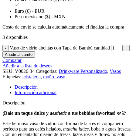
Euro (€) - EUR
Peso mexicano ($) - MXN
Costo de envió se calcula automáticamente el finaliza la compra
3 disponibles
Vaso de vidrio abejitas con Tapa de Bambú cantidad
Añadir al carrito
Comparar
Añadir a la lista de deseos
SKU:
V0026-34
Categorías:
Drinkware Personalizado
,
Vasos
Etiquetas:
cristalería
,
moño
,
vaso
Descripción
Información adicional
Descripción
¡Dale un toque dulce y
aesthetic
a tus bebidas favoritas!
🍓🌸
Este hermoso vaso de vidrio con forma de lata es el compañero
perfecto para tus cafés helados,
matcha lattes
, boba o aguas frescas.
Con un encantador diseño de fresas, lazos rosas y flores, no solo