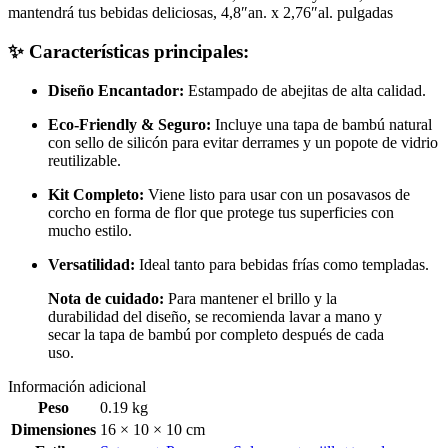
mantendrá tus bebidas deliciosas, 4,8″an. x 2,76″al. pulgadas
✨ Características principales:
Diseño Encantador:
Estampado de abejitas de alta calidad.
Eco-Friendly & Seguro:
Incluye una tapa de bambú natural
con sello de silicón para evitar derrames y un popote de vidrio
reutilizable.
Kit Completo:
Viene listo para usar con un posavasos de
corcho en forma de flor que protege tus superficies con
mucho estilo.
Versatilidad:
Ideal tanto para bebidas frías como templadas.
Nota de cuidado:
Para mantener el brillo y la
durabilidad del diseño, se recomienda lavar a mano y
secar la tapa de bambú por completo después de cada
uso.
Información adicional
Peso
0.19 kg
Dimensiones
16 × 10 × 10 cm