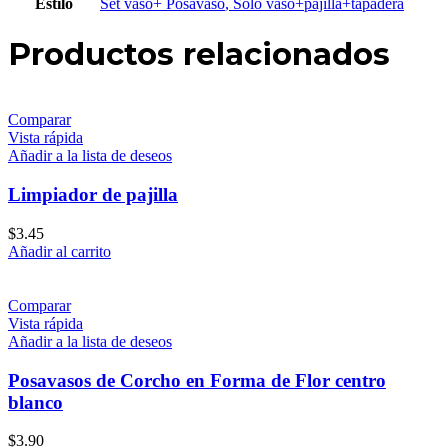
Estilo
Set vaso+ Posavaso
,
Solo vaso+pajilla+tapadera
Productos relacionados
Comparar
Vista rápida
Añadir a la lista de deseos
Limpiador de pajilla
$
3.45
Añadir al carrito
Comparar
Vista rápida
Añadir a la lista de deseos
Posavasos de Corcho en Forma de Flor centro
blanco
$
3.90