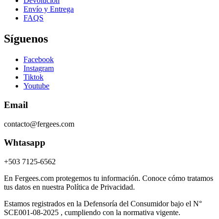
Devolución
Envío y Entrega
FAQS
Síguenos
Facebook
Instagram
Tiktok
Youtube
Email
contacto@fergees.com
Whtasapp
+503 7125-6562
En Fergees.com protegemos tu información. Conoce cómo tratamos
tus datos en nuestra Política de Privacidad.
Estamos registrados en la Defensoría del Consumidor bajo el N°
SCE001-08-2025 , cumpliendo con la normativa vigente.