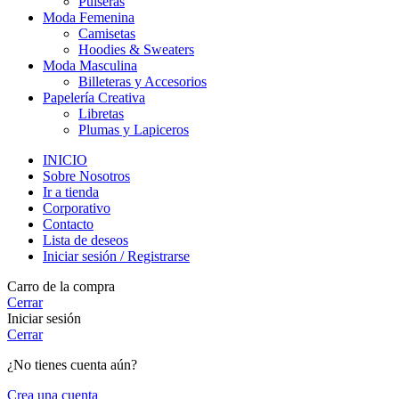
Pulseras
Moda Femenina
Camisetas
Hoodies & Sweaters
Moda Masculina
Billeteras y Accesorios
Papelería Creativa
Libretas
Plumas y Lapiceros
INICIO
Sobre Nosotros
Ir a tienda
Corporativo
Contacto
Lista de deseos
Iniciar sesión / Registrarse
Carro de la compra
Cerrar
Iniciar sesión
Cerrar
¿No tienes cuenta aún?
Crea una cuenta