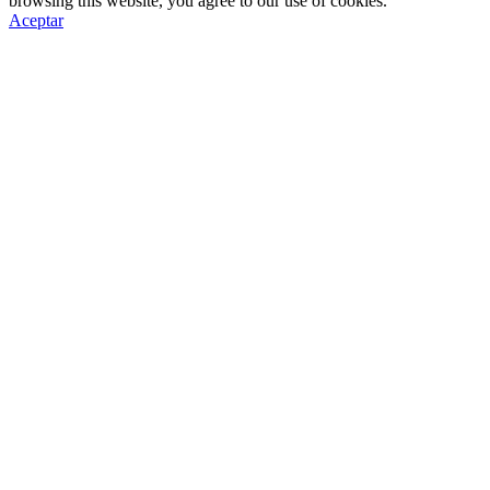
browsing this website, you agree to our use of cookies.
Aceptar