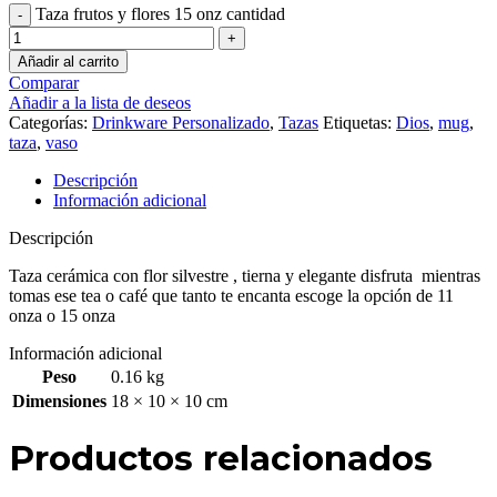
Taza frutos y flores 15 onz cantidad
Añadir al carrito
Comparar
Añadir a la lista de deseos
Categorías:
Drinkware Personalizado
,
Tazas
Etiquetas:
Dios
,
mug
,
taza
,
vaso
Descripción
Información adicional
Descripción
Taza cerámica con flor silvestre , tierna y elegante disfruta mientras
tomas ese tea o café que tanto te encanta escoge la opción de 11
onza o 15 onza
Información adicional
Peso
0.16 kg
Dimensiones
18 × 10 × 10 cm
Productos relacionados