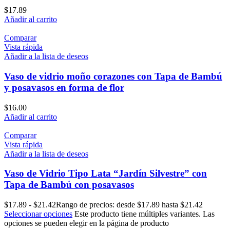
$
17.89
Añadir al carrito
Comparar
Vista rápida
Añadir a la lista de deseos
Vaso de vidrio moño corazones con Tapa de Bambú
y posavasos en forma de flor
$
16.00
Añadir al carrito
Comparar
Vista rápida
Añadir a la lista de deseos
Vaso de Vidrio Tipo Lata “Jardín Silvestre” con
Tapa de Bambú con posavasos
$
17.89
-
$
21.42
Rango de precios: desde $17.89 hasta $21.42
Seleccionar opciones
Este producto tiene múltiples variantes. Las
opciones se pueden elegir en la página de producto