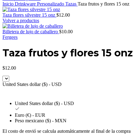
Inicio
Drinkware Personalizado
Tazas
Taza frutos y flores 15 onz
Taza flores silvestre 15 onz
$
12.00
Volver a productos
Billetera de lujo de caballero
$
10.00
Fergees
Taza frutos y flores 15 onz
$
12.00
United States dollar ($) - USD
United States dollar ($) - USD
Euro (€) - EUR
Peso mexicano ($) - MXN
El costo de envió se calcula automáticamente al final de la compra