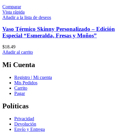
Comparar
Vista rápida
Añadir a la lista de deseos
Vaso Térmico Skinny Personalizado – Edición
Especial “Esmeralda, Fresas y Moños”
$
18.49
Añadir al carrito
Mi Cuenta
Registro | Mi cuenta
Mis Pedidos
Carrito
Pagar
Políticas
Privacidad
Devolución
Envío y Entrega