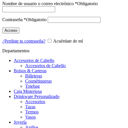
Nombre de usuario o correo electrónico
*
Obligatorio
Contraseña
*
Obligatorio
Acceso
¿Perdiste tu contraseña?
Acuérdate de mí
Departamentos
Accesorios de Cabello
Accesorios de Cabello
Bolsos & Carteras
Billeteras
Cosmétiqueras
Totebag
Caja Misteriosa
Drinkware Personalizado
Accesorios
Tazas
Termos
Vasos
Joyería
Anillos