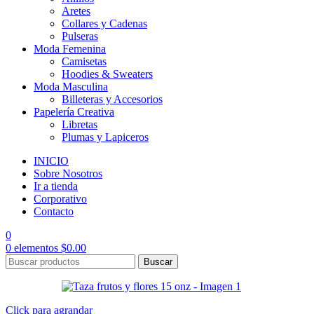
Aretes
Collares y Cadenas
Pulseras
Moda Femenina
Camisetas
Hoodies & Sweaters
Moda Masculina
Billeteras y Accesorios
Papelería Creativa
Libretas
Plumas y Lapiceros
INICIO
Sobre Nosotros
Ir a tienda
Corporativo
Contacto
0
0
elementos
$
0.00
Buscar
Click para agrandar