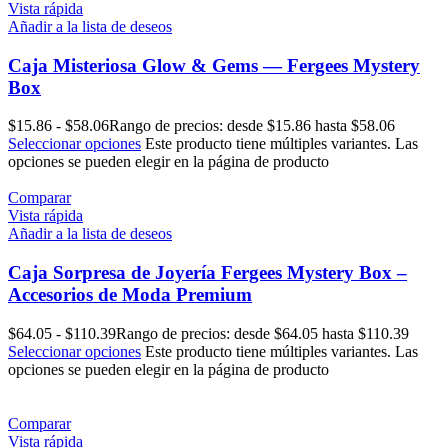
Vista rápida
Añadir a la lista de deseos
Caja Misteriosa Glow & Gems — Fergees Mystery
Box
$
15.86
-
$
58.06
Rango de precios: desde $15.86 hasta $58.06
Seleccionar opciones
Este producto tiene múltiples variantes. Las
opciones se pueden elegir en la página de producto
Comparar
Vista rápida
Añadir a la lista de deseos
Caja Sorpresa de Joyería Fergees Mystery Box –
Accesorios de Moda Premium
$
64.05
-
$
110.39
Rango de precios: desde $64.05 hasta $110.39
Seleccionar opciones
Este producto tiene múltiples variantes. Las
opciones se pueden elegir en la página de producto
Comparar
Vista rápida