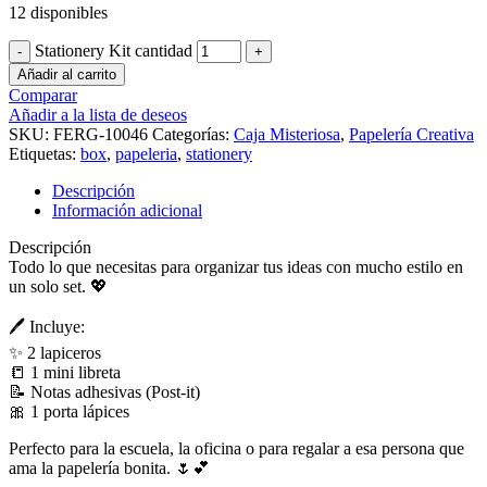
12 disponibles
Stationery Kit cantidad
Añadir al carrito
Comparar
Añadir a la lista de deseos
SKU:
FERG-10046
Categorías:
Caja Misteriosa
,
Papelería Creativa
Etiquetas:
box
,
papeleria
,
stationery
Descripción
Información adicional
Descripción
Todo lo que necesitas para organizar tus ideas con mucho estilo en
un solo set. 💖
🖊️ Incluye:
✨ 2 lapiceros
📒 1 mini libreta
📝 Notas adhesivas (Post-it)
🎀 1 porta lápices
Perfecto para la escuela, la oficina o para regalar a esa persona que
ama la papelería bonita. 🌷💕