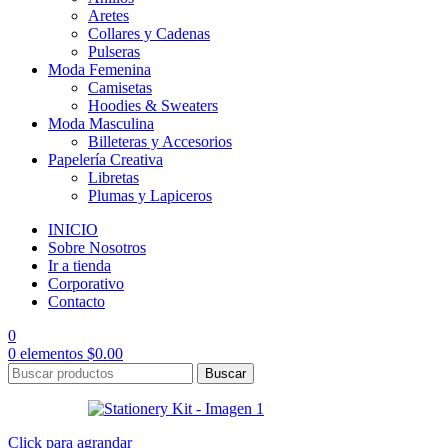
Aretes
Collares y Cadenas
Pulseras
Moda Femenina
Camisetas
Hoodies & Sweaters
Moda Masculina
Billeteras y Accesorios
Papelería Creativa
Libretas
Plumas y Lapiceros
INICIO
Sobre Nosotros
Ir a tienda
Corporativo
Contacto
0
0
elementos
$
0.00
Buscar
Click para agrandar