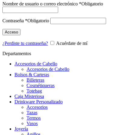
Nombre de usuario o correo electrónico
*
Obligatorio
Contraseña
*
Obligatorio
Acceso
¿Perdiste tu contraseña?
Acuérdate de mí
Departamentos
Accesorios de Cabello
Accesorios de Cabello
Bolsos & Carteras
Billeteras
Cosmétiqueras
Totebag
Caja Misteriosa
Drinkware Personalizado
Accesorios
Tazas
Termos
Vasos
Joyería
Anillos