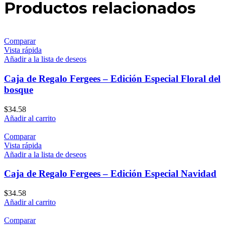
Productos relacionados
Comparar
Vista rápida
Añadir a la lista de deseos
Caja de Regalo Fergees – Edición Especial Floral del
bosque
$
34.58
Añadir al carrito
Comparar
Vista rápida
Añadir a la lista de deseos
Caja de Regalo Fergees – Edición Especial Navidad
$
34.58
Añadir al carrito
Comparar