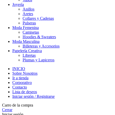
Joyería
Anillos
Aretes
Collares y Cadenas
Pulseras
Moda Femenina
Camisetas
Hoodies & Sweaters
Moda Masculina
Billeteras y Accesorios
Papelería Creativa
Libretas
Plumas y Lapiceros
INICIO
Sobre Nosotros
Ir a tienda
Corporativo
Contacto
Lista de deseos
Iniciar sesión / Registrarse
Carro de la compra
Cerrar
Iniciar sesión