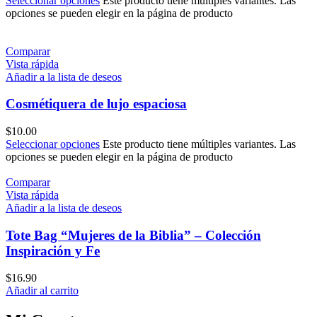
Seleccionar opciones
Este producto tiene múltiples variantes. Las
opciones se pueden elegir en la página de producto
Comparar
Vista rápida
Añadir a la lista de deseos
Cosmétiquera de lujo espaciosa
$
10.00
Seleccionar opciones
Este producto tiene múltiples variantes. Las
opciones se pueden elegir en la página de producto
Comparar
Vista rápida
Añadir a la lista de deseos
Tote Bag “Mujeres de la Biblia” – Colección
Inspiración y Fe
$
16.90
Añadir al carrito