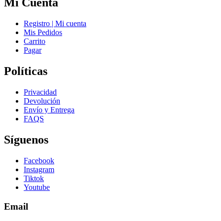
Mi Cuenta
Registro | Mi cuenta
Mis Pedidos
Carrito
Pagar
Políticas
Privacidad
Devolución
Envío y Entrega
FAQS
Síguenos
Facebook
Instagram
Tiktok
Youtube
Email