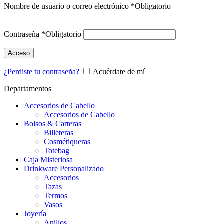
Nombre de usuario o correo electrónico
*
Obligatorio
Contraseña
*
Obligatorio
Acceso
¿Perdiste tu contraseña?
Acuérdate de mí
Departamentos
Accesorios de Cabello
Accesorios de Cabello
Bolsos & Carteras
Billeteras
Cosmétiqueras
Totebag
Caja Misteriosa
Drinkware Personalizado
Accesorios
Tazas
Termos
Vasos
Joyería
Anillos