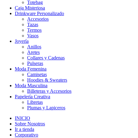
Totebag
Caja Misteriosa
Drinkware Personalizado
Accesorios
Tazas
Termos
Vasos
Joyería
Anillos
Aretes
Collares y Cadenas
Pulseras
Moda Femenina
Camisetas
Hoodies & Sweaters
Moda Masculina
Billeteras y Accesorios
Papelería Creativa
Libretas
Plumas y Lapiceros
INICIO
Sobre Nosotros
Ir a tienda
Corporativo