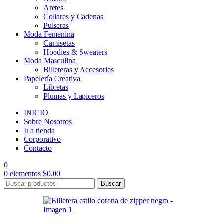
Aretes
Collares y Cadenas
Pulseras
Moda Femenina
Camisetas
Hoodies & Sweaters
Moda Masculina
Billeteras y Accesorios
Papelería Creativa
Libretas
Plumas y Lapiceros
INICIO
Sobre Nosotros
Ir a tienda
Corporativo
Contacto
0
0
elementos
$
0.00
Buscar