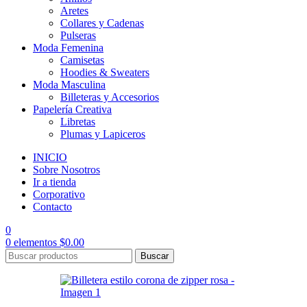
Aretes
Collares y Cadenas
Pulseras
Moda Femenina
Camisetas
Hoodies & Sweaters
Moda Masculina
Billeteras y Accesorios
Papelería Creativa
Libretas
Plumas y Lapiceros
INICIO
Sobre Nosotros
Ir a tienda
Corporativo
Contacto
0
0
elementos
$
0.00
Buscar