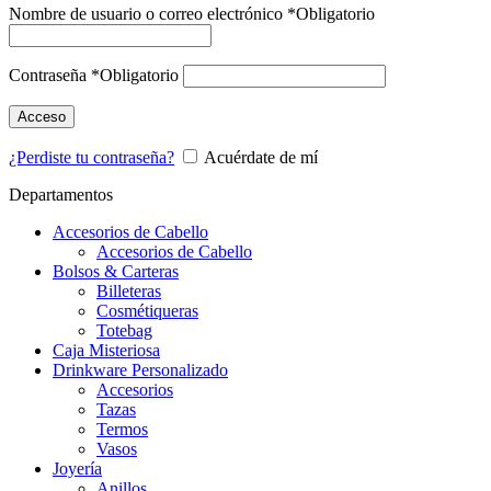
Nombre de usuario o correo electrónico
*
Obligatorio
Contraseña
*
Obligatorio
Acceso
¿Perdiste tu contraseña?
Acuérdate de mí
Departamentos
Accesorios de Cabello
Accesorios de Cabello
Bolsos & Carteras
Billeteras
Cosmétiqueras
Totebag
Caja Misteriosa
Drinkware Personalizado
Accesorios
Tazas
Termos
Vasos
Joyería
Anillos