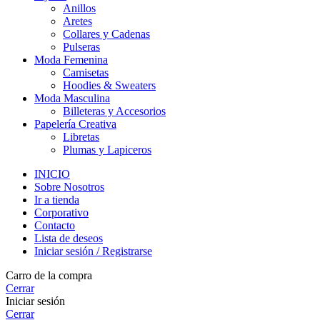
Anillos
Aretes
Collares y Cadenas
Pulseras
Moda Femenina
Camisetas
Hoodies & Sweaters
Moda Masculina
Billeteras y Accesorios
Papelería Creativa
Libretas
Plumas y Lapiceros
INICIO
Sobre Nosotros
Ir a tienda
Corporativo
Contacto
Lista de deseos
Iniciar sesión / Registrarse
Carro de la compra
Cerrar
Iniciar sesión
Cerrar