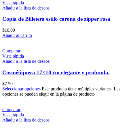
Vista rápida
Añadir a la lista de deseos
Copia de Billetera estilo corona de zipper rosa
$
10.00
Añadir al carrito
Comparar
Vista rápida
Añadir a la lista de deseos
Cosmétiquera 17×10 cm elegante y profunda.
$
7.50
Seleccionar opciones
Este producto tiene múltiples variantes. Las
opciones se pueden elegir en la página de producto
Comparar
Vista rápida
Añadir a la lista de deseos