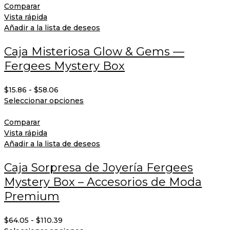
Comparar
Vista rápida
Añadir a la lista de deseos
Caja Misteriosa Glow & Gems —
Fergees Mystery Box
$
15.86
-
$
58.06
Seleccionar opciones
Comparar
Vista rápida
Añadir a la lista de deseos
Caja Sorpresa de Joyería Fergees
Mystery Box – Accesorios de Moda
Premium
$
64.05
-
$
110.39