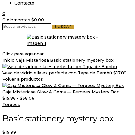
Contacto
0
0
elementos
$
0.00
BUSCAR
Click para agrandar
Inicio
Caja Misteriosa
Basic stationery mystery box
Vaso de vidrio ella es perfecta con Tapa de Bambú
$
17.89
Volver a productos
Caja Misteriosa Glow & Gems — Fergees Mystery Box
$
15.86
-
$
58.06
Fergees
Basic stationery mystery box
$
19.99