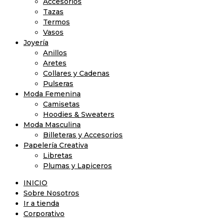
Accesorios
Tazas
Termos
Vasos
Joyería
Anillos
Aretes
Collares y Cadenas
Pulseras
Moda Femenina
Camisetas
Hoodies & Sweaters
Moda Masculina
Billeteras y Accesorios
Papelería Creativa
Libretas
Plumas y Lapiceros
INICIO
Sobre Nosotros
Ir a tienda
Corporativo