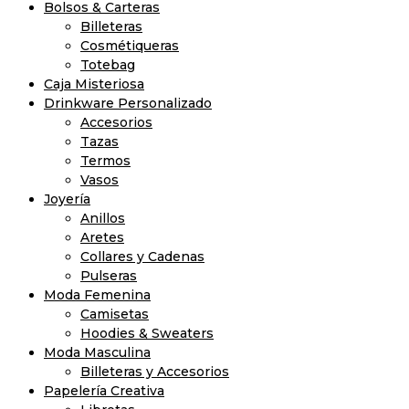
Bolsos & Carteras
Billeteras
Cosmétiqueras
Totebag
Caja Misteriosa
Drinkware Personalizado
Accesorios
Tazas
Termos
Vasos
Joyería
Anillos
Aretes
Collares y Cadenas
Pulseras
Moda Femenina
Camisetas
Hoodies & Sweaters
Moda Masculina
Billeteras y Accesorios
Papelería Creativa