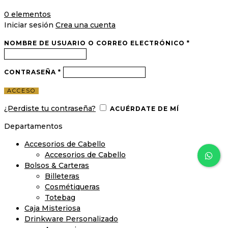
0
elementos
Iniciar sesión
Crea una cuenta
NOMBRE DE USUARIO O CORREO ELECTRÓNICO
*
CONTRASEÑA
*
ACCESO
¿Perdiste tu contraseña?
ACUÉRDATE DE MÍ
Departamentos
Accesorios de Cabello
Accesorios de Cabello
Bolsos & Carteras
Billeteras
Cosmétiqueras
Totebag
Caja Misteriosa
Drinkware Personalizado