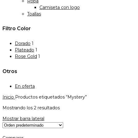
Ropa
Camiseta con logo
Toallas
Filtro Color
Dorado
1
Plateado
1
Rose Gold
1
Otros
En oferta
Inicio
Productos etiquetados “Mystery”
Mostrando los 2 resultados
Mostrar barra lateral
Comparar