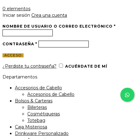
0
elementos
Iniciar sesión
Crea una cuenta
NOMBRE DE USUARIO O CORREO ELECTRÓNICO
*
CONTRASEÑA
*
ACCESO
¿Perdiste tu contraseña?
ACUÉRDATE DE MÍ
Departamentos
Accesorios de Cabello
Accesorios de Cabello
Bolsos & Carteras
Billeteras
Cosmétiqueras
Totebag
Caja Misteriosa
Drinkware Personalizado