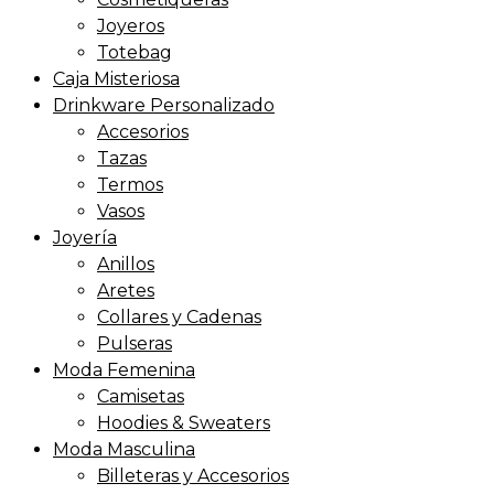
Joyeros
Totebag
Caja Misteriosa
Drinkware Personalizado
Accesorios
Tazas
Termos
Vasos
Joyería
Anillos
Aretes
Collares y Cadenas
Pulseras
Moda Femenina
Camisetas
Hoodies & Sweaters
Moda Masculina
Billeteras y Accesorios