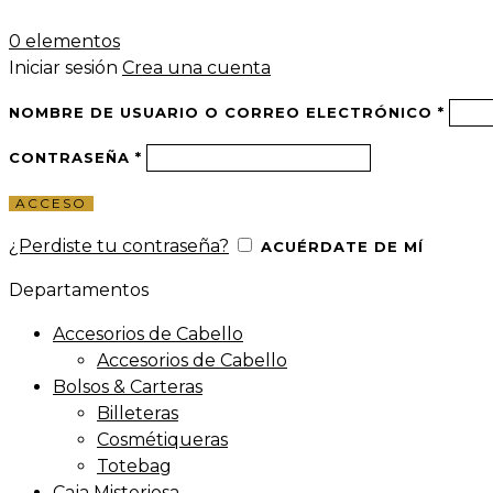
0
elementos
Iniciar sesión
Crea una cuenta
NOMBRE DE USUARIO O CORREO ELECTRÓNICO
*
CONTRASEÑA
*
ACCESO
¿Perdiste tu contraseña?
ACUÉRDATE DE MÍ
Departamentos
Accesorios de Cabello
Accesorios de Cabello
Bolsos & Carteras
Billeteras
Cosmétiqueras
Totebag
Caja Misteriosa