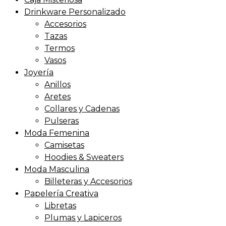
Drinkware Personalizado
Accesorios
Tazas
Termos
Vasos
Joyería
Anillos
Aretes
Collares y Cadenas
Pulseras
Moda Femenina
Camisetas
Hoodies & Sweaters
Moda Masculina
Billeteras y Accesorios
Papelería Creativa
Libretas
Plumas y Lapiceros