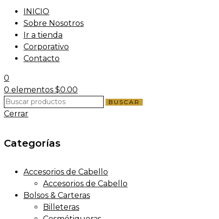
INICIO
Sobre Nosotros
Ir a tienda
Corporativo
Contacto
0
0
elementos
$
0.00
BUSCAR
Cerrar
Categorías
Accesorios de Cabello
Accesorios de Cabello
Bolsos & Carteras
Billeteras
Cosmétiqueras