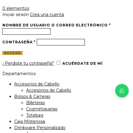
0
elementos
Iniciar sesión
Crea una cuenta
NOMBRE DE USUARIO O CORREO ELECTRÓNICO
*
CONTRASEÑA
*
ACCESO
¿Perdiste tu contraseña?
ACUÉRDATE DE MÍ
Departamentos
Accesorios de Cabello
Accesorios de Cabello
Bolsos & Carteras
Billeteras
Cosmétiqueras
Totebag
Caja Misteriosa
Drinkware Personalizado