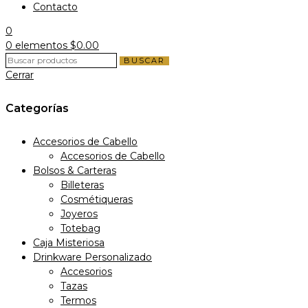
Contacto
0
0
elementos
$
0.00
BUSCAR
Cerrar
Categorías
Accesorios de Cabello
Accesorios de Cabello
Bolsos & Carteras
Billeteras
Cosmétiqueras
Joyeros
Totebag
Caja Misteriosa
Drinkware Personalizado
Accesorios
Tazas
Termos