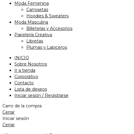
Moda Femenina
Camisetas
Hoodies & Sweaters
Moda Masculina
Billeteras y Accesorios
Papelería Creativa
Libretas
Plumas y Lapiceros
INICIO
Sobre Nosotros
Ir a tienda
Corporativo
Contacto
Lista de deseos
Iniciar sesión / Registrarse
Carro de la compra
Cerrar
Iniciar sesión
Cerrar