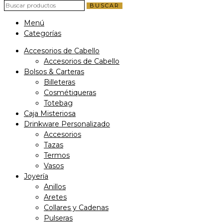
BUSCAR
Menú
Categorías
Accesorios de Cabello
Accesorios de Cabello
Bolsos & Carteras
Billeteras
Cosmétiqueras
Totebag
Caja Misteriosa
Drinkware Personalizado
Accesorios
Tazas
Termos
Vasos
Joyería
Anillos
Aretes
Collares y Cadenas
Pulseras