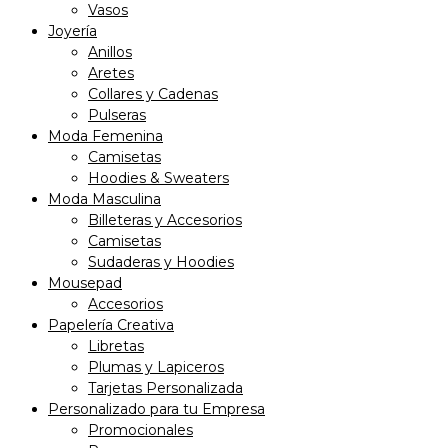
Vasos
Joyería
Anillos
Aretes
Collares y Cadenas
Pulseras
Moda Femenina
Camisetas
Hoodies & Sweaters
Moda Masculina
Billeteras y Accesorios
Camisetas
Sudaderas y Hoodies
Mousepad
Accesorios
Papelería Creativa
Libretas
Plumas y Lapiceros
Tarjetas Personalizada
Personalizado para tu Empresa
Promocionales