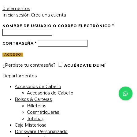
0
elementos
Iniciar sesión
Crea una cuenta
NOMBRE DE USUARIO O CORREO ELECTRÓNICO
*
CONTRASEÑA
*
ACCESO
¿Perdiste tu contraseña?
ACUÉRDATE DE MÍ
Departamentos
Accesorios de Cabello
Accesorios de Cabello
Bolsos & Carteras
Billeteras
Cosmétiqueras
Totebag
Caja Misteriosa
Drinkware Personalizado