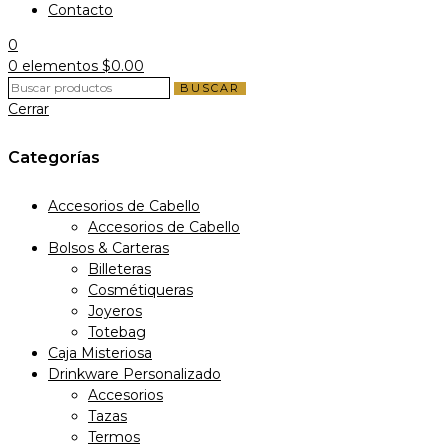
Contacto
0
0
elementos
$
0.00
BUSCAR
Cerrar
Categorías
Accesorios de Cabello
Accesorios de Cabello
Bolsos & Carteras
Billeteras
Cosmétiqueras
Joyeros
Totebag
Caja Misteriosa
Drinkware Personalizado
Accesorios
Tazas
Termos