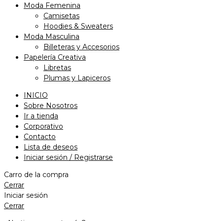
Moda Femenina
Camisetas
Hoodies & Sweaters
Moda Masculina
Billeteras y Accesorios
Papelería Creativa
Libretas
Plumas y Lapiceros
INICIO
Sobre Nosotros
Ir a tienda
Corporativo
Contacto
Lista de deseos
Iniciar sesión / Registrarse
Carro de la compra
Cerrar
Iniciar sesión
Cerrar