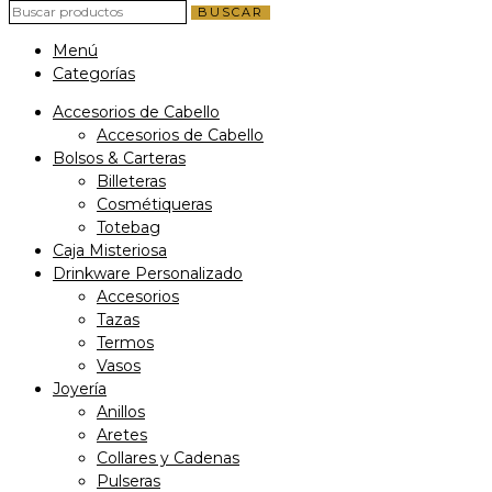
BUSCAR
Menú
Categorías
Accesorios de Cabello
Accesorios de Cabello
Bolsos & Carteras
Billeteras
Cosmétiqueras
Totebag
Caja Misteriosa
Drinkware Personalizado
Accesorios
Tazas
Termos
Vasos
Joyería
Anillos
Aretes
Collares y Cadenas
Pulseras