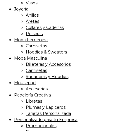
Vasos
Joyería
Anillos
Aretes
Collares y Cadenas
Pulseras
Moda Femenina
Camisetas
Hoodies & Sweaters
Moda Masculina
Billeteras y Accesorios
Camisetas
Sudaderas y Hoodies
Mousepad
Accesorios
Papelería Creativa
Libretas
Plumas y Lapiceros
Tarjetas Personalizada
Personalizado para tu Empresa
Promocionales