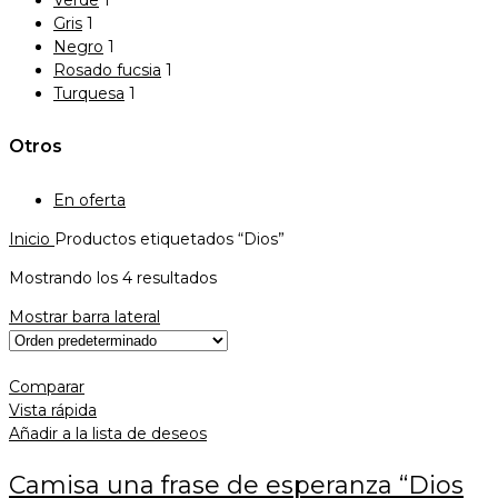
Gris
1
Negro
1
Rosado fucsia
1
Turquesa
1
Otros
En oferta
Inicio
Productos etiquetados “Dios”
Mostrando los 4 resultados
Mostrar barra lateral
Comparar
Vista rápida
Añadir a la lista de deseos
Camisa una frase de esperanza “Dios