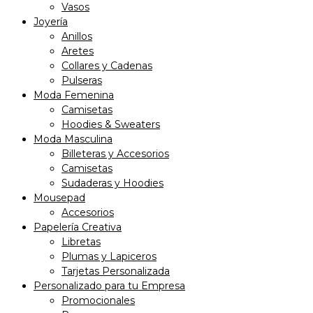
Vasos
Joyería
Anillos
Aretes
Collares y Cadenas
Pulseras
Moda Femenina
Camisetas
Hoodies & Sweaters
Moda Masculina
Billeteras y Accesorios
Camisetas
Sudaderas y Hoodies
Mousepad
Accesorios
Papelería Creativa
Libretas
Plumas y Lapiceros
Tarjetas Personalizada
Personalizado para tu Empresa
Promocionales