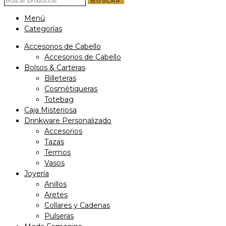
BUSCAR
Menú
Categorías
Accesorios de Cabello
Accesorios de Cabello
Bolsos & Carteras
Billeteras
Cosmétiqueras
Totebag
Caja Misteriosa
Drinkware Personalizado
Accesorios
Tazas
Termos
Vasos
Joyería
Anillos
Aretes
Collares y Cadenas
Pulseras