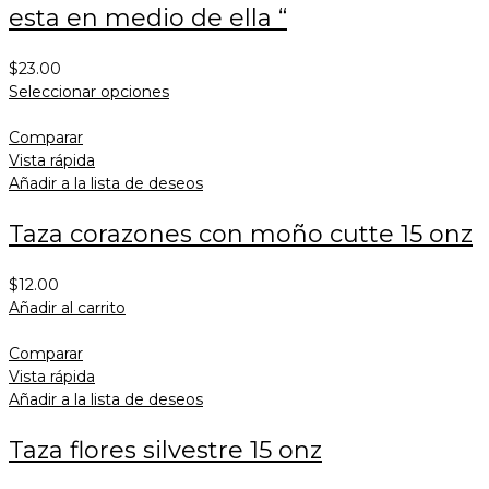
esta en medio de ella “
$
23.00
Seleccionar opciones
Comparar
Vista rápida
Añadir a la lista de deseos
Taza corazones con moño cutte 15 onz
$
12.00
Añadir al carrito
Comparar
Vista rápida
Añadir a la lista de deseos
Taza flores silvestre 15 onz