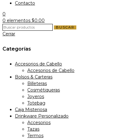
Contacto
0
0
elementos
$
0.00
BUSCAR
Cerrar
Categorías
Accesorios de Cabello
Accesorios de Cabello
Bolsos & Carteras
Billeteras
Cosmétiqueras
Joyeros
Totebag
Caja Misteriosa
Drinkware Personalizado
Accesorios
Tazas
Termos