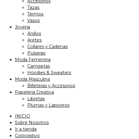
Accesorios
Tazas
Termos
Vasos
Joyería
Anillos
Aretes
Collares y Cadenas
Pulseras
Moda Femenina
Camisetas
Hoodies & Sweaters
Moda Masculina
Billeteras y Accesorios
Papelería Creativa
Libretas
Plumas y Lapiceros
INICIO
Sobre Nosotros
Ir a tienda
Corporativo