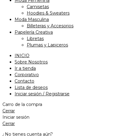
Moda Femenina
Camisetas
Hoodies & Sweaters
Moda Masculina
Billeteras y Accesorios
Papelería Creativa
Libretas
Plumas y Lapiceros
INICIO
Sobre Nosotros
Ir a tienda
Corporativo
Contacto
Lista de deseos
Iniciar sesión / Registrarse
Carro de la compra
Cerrar
Iniciar sesión
Cerrar
¿No tienes cuenta aún?