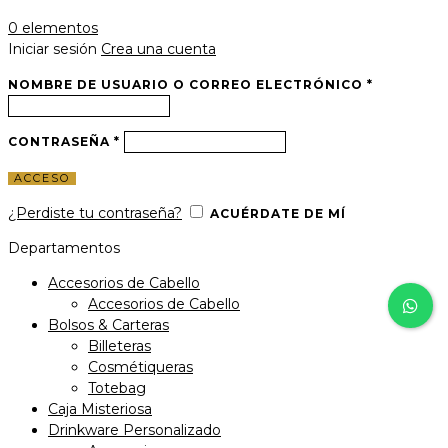
0
elementos
Iniciar sesión
Crea una cuenta
NOMBRE DE USUARIO O CORREO ELECTRÓNICO
*
CONTRASEÑA
*
ACCESO
¿Perdiste tu contraseña?
ACUÉRDATE DE MÍ
Departamentos
Accesorios de Cabello
Accesorios de Cabello
Bolsos & Carteras
Billeteras
Cosmétiqueras
Totebag
Caja Misteriosa
Drinkware Personalizado