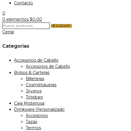
Contacto
0
0
elementos
$
0.00
BUSCAR
Cerrar
Categorías
Accesorios de Cabello
Accesorios de Cabello
Bolsos & Carteras
Billeteras
Cosmétiqueras
Joyeros
Totebag
Caja Misteriosa
Drinkware Personalizado
Accesorios
Tazas
Termos