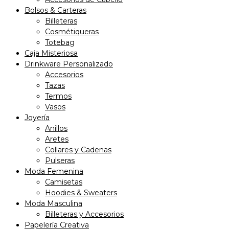
Bolsos & Carteras
Billeteras
Cosmétiqueras
Totebag
Caja Misteriosa
Drinkware Personalizado
Accesorios
Tazas
Termos
Vasos
Joyería
Anillos
Aretes
Collares y Cadenas
Pulseras
Moda Femenina
Camisetas
Hoodies & Sweaters
Moda Masculina
Billeteras y Accesorios
Papelería Creativa