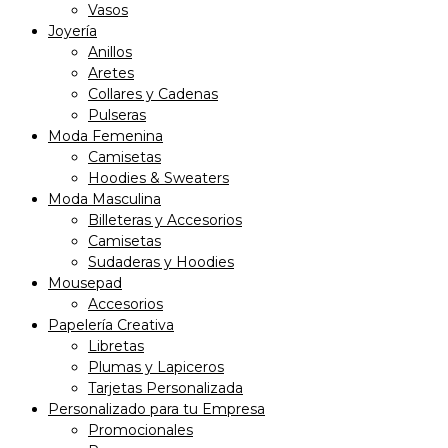
Vasos
Joyería
Anillos
Aretes
Collares y Cadenas
Pulseras
Moda Femenina
Camisetas
Hoodies & Sweaters
Moda Masculina
Billeteras y Accesorios
Camisetas
Sudaderas y Hoodies
Mousepad
Accesorios
Papelería Creativa
Libretas
Plumas y Lapiceros
Tarjetas Personalizada
Personalizado para tu Empresa
Promocionales