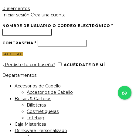
0
elementos
Iniciar sesión
Crea una cuenta
NOMBRE DE USUARIO O CORREO ELECTRÓNICO
*
CONTRASEÑA
*
ACCESO
¿Perdiste tu contraseña?
ACUÉRDATE DE MÍ
Departamentos
Accesorios de Cabello
Accesorios de Cabello
Bolsos & Carteras
Billeteras
Cosmétiqueras
Totebag
Caja Misteriosa
Drinkware Personalizado