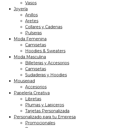
Vasos
Joyería
Anillos
Aretes
Collares y Cadenas
Pulseras
Moda Femenina
Camisetas
Hoodies & Sweaters
Moda Masculina
Billeteras y Accesorios
Camisetas
Sudaderas y Hoodies
Mousepad
Accesorios
Papelería Creativa
Libretas
Plumas y Lapiceros
Tarjetas Personalizada
Personalizado para tu Empresa
Promocionales