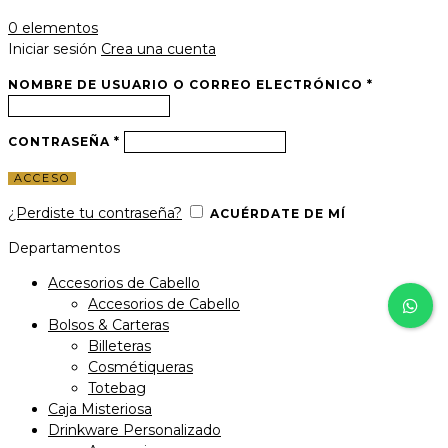
0
elementos
Iniciar sesión
Crea una cuenta
NOMBRE DE USUARIO O CORREO ELECTRÓNICO
*
CONTRASEÑA
*
ACCESO
¿Perdiste tu contraseña?
ACUÉRDATE DE MÍ
Departamentos
Accesorios de Cabello
Accesorios de Cabello
Bolsos & Carteras
Billeteras
Cosmétiqueras
Totebag
Caja Misteriosa
Drinkware Personalizado