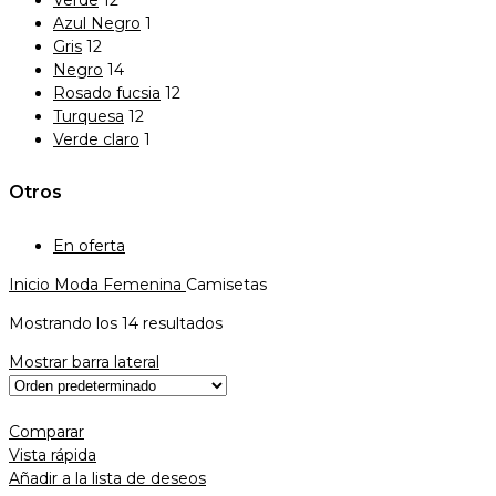
Azul Negro
1
Gris
12
Negro
14
Rosado fucsia
12
Turquesa
12
Verde claro
1
Otros
En oferta
Inicio
Moda Femenina
Camisetas
Mostrando los 14 resultados
Mostrar barra lateral
Comparar
Vista rápida
Añadir a la lista de deseos