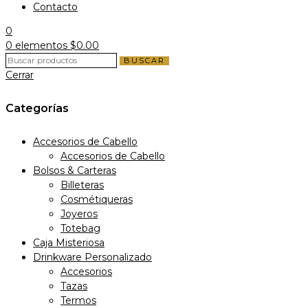
Contacto
0
0
elementos
$
0.00
BUSCAR
Cerrar
Categorías
Accesorios de Cabello
Accesorios de Cabello
Bolsos & Carteras
Billeteras
Cosmétiqueras
Joyeros
Totebag
Caja Misteriosa
Drinkware Personalizado
Accesorios
Tazas
Termos