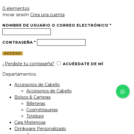
0
elementos
Iniciar sesión
Crea una cuenta
NOMBRE DE USUARIO O CORREO ELECTRÓNICO
*
CONTRASEÑA
*
ACCESO
¿Perdiste tu contraseña?
ACUÉRDATE DE MÍ
Departamentos
Accesorios de Cabello
Accesorios de Cabello
Bolsos & Carteras
Billeteras
Cosmétiqueras
Totebag
Caja Misteriosa
Drinkware Personalizado