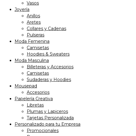
Vasos
Joyería
Anillos
Aretes
Collares y Cadenas
Pulseras
Moda Femenina
Camisetas
Hoodies & Sweaters
Moda Masculina
Billeteras y Accesorios
Camisetas
Sudaderas y Hoodies
Mousepad
Accesorios
Papelería Creativa
Libretas
Plumas y Lapiceros
Tarjetas Personalizada
Personalizado para tu Empresa
Promocionales