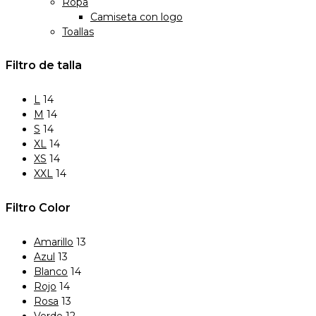
Ropa
Camiseta con logo
Toallas
Filtro de talla
L
14
M
14
S
14
XL
14
XS
14
XXL
14
Filtro Color
Amarillo
13
Azul
13
Blanco
14
Rojo
14
Rosa
13
Verde
12