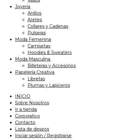
Joyería
Anillos
Aretes
Collares y Cadenas
Pulseras
Moda Femenina
Camisetas
Hoodies & Sweaters
Moda Masculina
Billeteras y Accesorios
Papelería Creativa
Libretas
Plumas y Lapiceros
INICIO
Sobre Nosotros
Ir a tienda
Corporativo
Contacto
Lista de deseos
Iniciar sesión / Registrarse