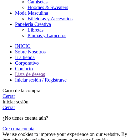
Camisetas
Hoodies & Sweaters
Moda Masculina
Billeteras y Accesorios
Papelería Creativa
Libretas
Plumas y Lapiceros
INICIO
Sobre Nosotros
Ir a tienda
Corporativo
Contacto
Lista de deseos
Iniciar sesión / Registrarse
Carro de la compra
Cerrar
Iniciar sesión
Cerrar
¿No tienes cuenta aún?
Crea una cuenta
We use cookies to improve your experience on our website. By
browsing this website, you agree to our use of cookies.