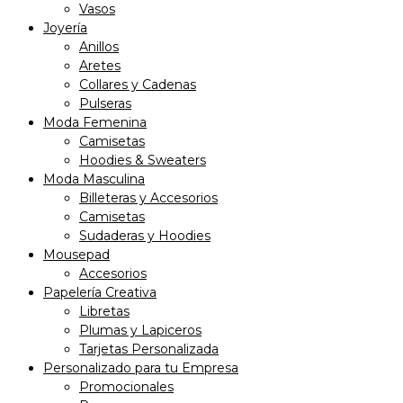
Vasos
Joyería
Anillos
Aretes
Collares y Cadenas
Pulseras
Moda Femenina
Camisetas
Hoodies & Sweaters
Moda Masculina
Billeteras y Accesorios
Camisetas
Sudaderas y Hoodies
Mousepad
Accesorios
Papelería Creativa
Libretas
Plumas y Lapiceros
Tarjetas Personalizada
Personalizado para tu Empresa
Promocionales