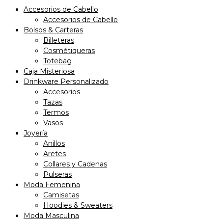
Accesorios de Cabello
Accesorios de Cabello
Bolsos & Carteras
Billeteras
Cosmétiqueras
Totebag
Caja Misteriosa
Drinkware Personalizado
Accesorios
Tazas
Termos
Vasos
Joyería
Anillos
Aretes
Collares y Cadenas
Pulseras
Moda Femenina
Camisetas
Hoodies & Sweaters
Moda Masculina