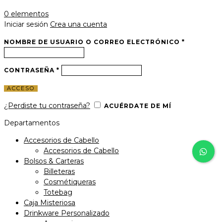
0
elementos
Iniciar sesión
Crea una cuenta
NOMBRE DE USUARIO O CORREO ELECTRÓNICO
*
CONTRASEÑA
*
ACCESO
¿Perdiste tu contraseña?
ACUÉRDATE DE MÍ
Departamentos
Accesorios de Cabello
Accesorios de Cabello
Bolsos & Carteras
Billeteras
Cosmétiqueras
Totebag
Caja Misteriosa
Drinkware Personalizado