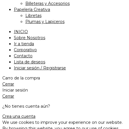
Billeteras y Accesorios
Papelería Creativa
Libretas
Plumas y Lapiceros
INICIO
Sobre Nosotros
Ir a tienda
Corporativo
Contacto
Lista de deseos
Iniciar sesión / Registrarse
Carro de la compra
Cerrar
Iniciar sesión
Cerrar
¿No tienes cuenta aún?
Crea una cuenta
We use cookies to improve your experience on our website.
By browsing this website, you agree to our use of cookies.