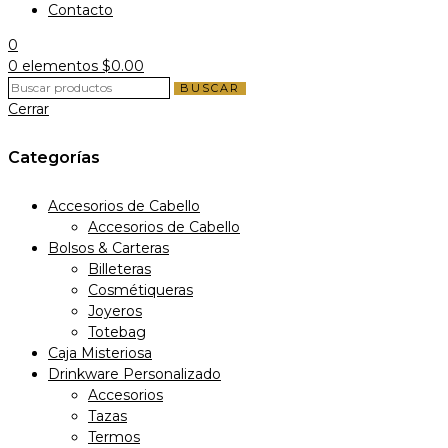
Contacto
0
0
elementos
$
0.00
BUSCAR
Cerrar
Categorías
Accesorios de Cabello
Accesorios de Cabello
Bolsos & Carteras
Billeteras
Cosmétiqueras
Joyeros
Totebag
Caja Misteriosa
Drinkware Personalizado
Accesorios
Tazas
Termos