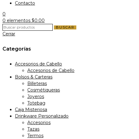
Contacto
0
0
elementos
$
0.00
BUSCAR
Cerrar
Categorías
Accesorios de Cabello
Accesorios de Cabello
Bolsos & Carteras
Billeteras
Cosmétiqueras
Joyeros
Totebag
Caja Misteriosa
Drinkware Personalizado
Accesorios
Tazas
Termos