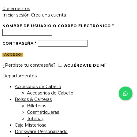
0
elementos
Iniciar sesión
Crea una cuenta
NOMBRE DE USUARIO O CORREO ELECTRÓNICO
*
CONTRASEÑA
*
ACCESO
¿Perdiste tu contraseña?
ACUÉRDATE DE MÍ
Departamentos
Accesorios de Cabello
Accesorios de Cabello
Bolsos & Carteras
Billeteras
Cosmétiqueras
Totebag
Caja Misteriosa
Drinkware Personalizado