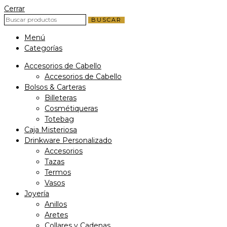
Cerrar
BUSCAR
Menú
Categorías
Accesorios de Cabello
Accesorios de Cabello
Bolsos & Carteras
Billeteras
Cosmétiqueras
Totebag
Caja Misteriosa
Drinkware Personalizado
Accesorios
Tazas
Termos
Vasos
Joyería
Anillos
Aretes
Collares y Cadenas