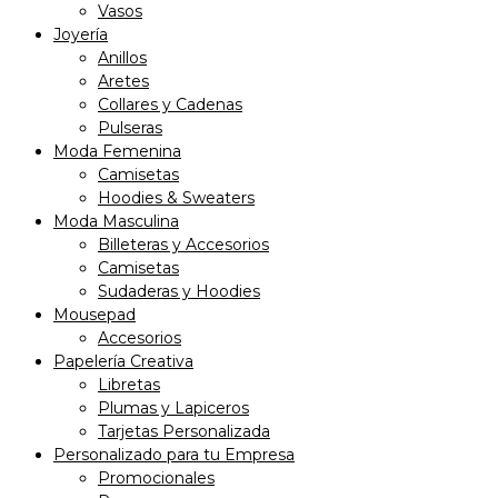
Vasos
Joyería
Anillos
Aretes
Collares y Cadenas
Pulseras
Moda Femenina
Camisetas
Hoodies & Sweaters
Moda Masculina
Billeteras y Accesorios
Camisetas
Sudaderas y Hoodies
Mousepad
Accesorios
Papelería Creativa
Libretas
Plumas y Lapiceros
Tarjetas Personalizada
Personalizado para tu Empresa
Promocionales