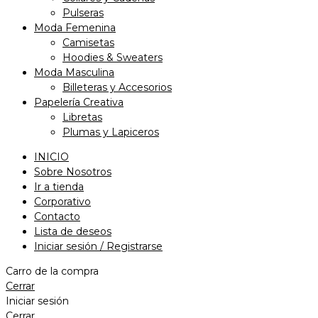
Pulseras
Moda Femenina
Camisetas
Hoodies & Sweaters
Moda Masculina
Billeteras y Accesorios
Papelería Creativa
Libretas
Plumas y Lapiceros
INICIO
Sobre Nosotros
Ir a tienda
Corporativo
Contacto
Lista de deseos
Iniciar sesión / Registrarse
Carro de la compra
Cerrar
Iniciar sesión
Cerrar