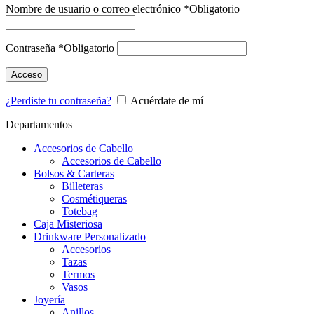
Nombre de usuario o correo electrónico
*
Obligatorio
Contraseña
*
Obligatorio
Acceso
¿Perdiste tu contraseña?
Acuérdate de mí
Departamentos
Accesorios de Cabello
Accesorios de Cabello
Bolsos & Carteras
Billeteras
Cosmétiqueras
Totebag
Caja Misteriosa
Drinkware Personalizado
Accesorios
Tazas
Termos
Vasos
Joyería
Anillos