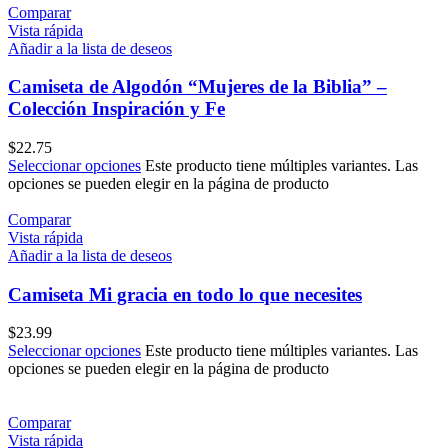
Comparar
Vista rápida
Añadir a la lista de deseos
Camiseta de Algodón “Mujeres de la Biblia” –
Colección Inspiración y Fe
$
22.75
Seleccionar opciones
Este producto tiene múltiples variantes. Las
opciones se pueden elegir en la página de producto
Comparar
Vista rápida
Añadir a la lista de deseos
Camiseta Mi gracia en todo lo que necesites
$
23.99
Seleccionar opciones
Este producto tiene múltiples variantes. Las
opciones se pueden elegir en la página de producto
Comparar
Vista rápida