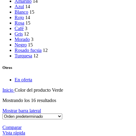
Amarillo
14
Azul
14
Blanco
15
Rojo
14
Rosa
15
Café
3
Gris
12
Morado
3
Negro
15
Rosado fucsia
12
Turquesa
12
Otros
En oferta
Inicio
Color del producto
Verde
Mostrando los 16 resultados
Mostrar barra lateral
Comparar
Vista rápida