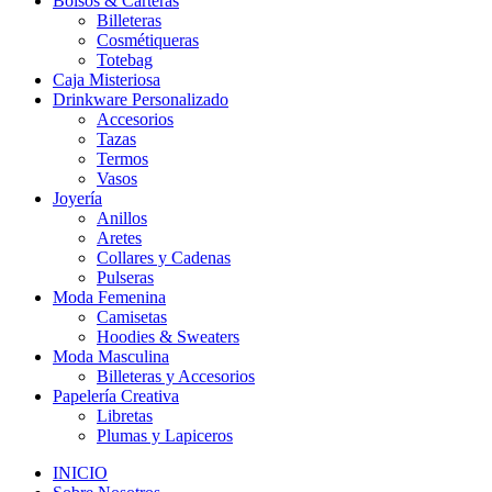
Bolsos & Carteras
Billeteras
Cosmétiqueras
Totebag
Caja Misteriosa
Drinkware Personalizado
Accesorios
Tazas
Termos
Vasos
Joyería
Anillos
Aretes
Collares y Cadenas
Pulseras
Moda Femenina
Camisetas
Hoodies & Sweaters
Moda Masculina
Billeteras y Accesorios
Papelería Creativa
Libretas
Plumas y Lapiceros
INICIO