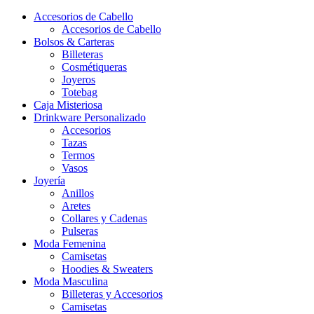
Accesorios de Cabello
Accesorios de Cabello
Bolsos & Carteras
Billeteras
Cosmétiqueras
Joyeros
Totebag
Caja Misteriosa
Drinkware Personalizado
Accesorios
Tazas
Termos
Vasos
Joyería
Anillos
Aretes
Collares y Cadenas
Pulseras
Moda Femenina
Camisetas
Hoodies & Sweaters
Moda Masculina
Billeteras y Accesorios
Camisetas