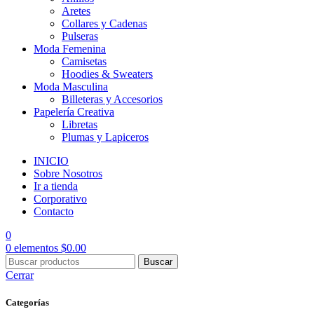
Aretes
Collares y Cadenas
Pulseras
Moda Femenina
Camisetas
Hoodies & Sweaters
Moda Masculina
Billeteras y Accesorios
Papelería Creativa
Libretas
Plumas y Lapiceros
INICIO
Sobre Nosotros
Ir a tienda
Corporativo
Contacto
0
0
elementos
$
0.00
Buscar
Cerrar
Categorías