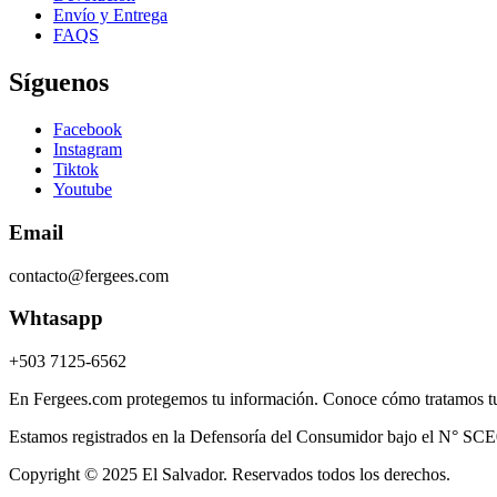
Envío y Entrega
FAQS
Síguenos
Facebook
Instagram
Tiktok
Youtube
Email
contacto@fergees.com
Whtasapp
+503 7125-6562
En Fergees.com protegemos tu información. Conoce cómo tratamos tus 
Estamos registrados en la Defensoría del Consumidor bajo el N° SCE
Copyright © 2025 El Salvador. Reservados todos los derechos.