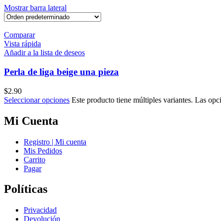
Mostrar barra lateral
Comparar
Vista rápida
Añadir a la lista de deseos
Perla de liga beige una pieza
$
2.90
Seleccionar opciones
Este producto tiene múltiples variantes. Las opc
Mi Cuenta
Registro | Mi cuenta
Mis Pedidos
Carrito
Pagar
Políticas
Privacidad
Devolución