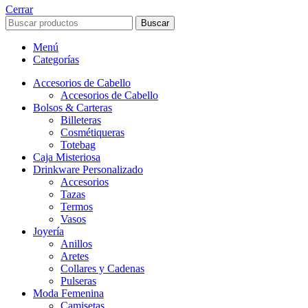
Cerrar
Buscar
Menú
Categorías
Accesorios de Cabello
Accesorios de Cabello
Bolsos & Carteras
Billeteras
Cosmétiqueras
Totebag
Caja Misteriosa
Drinkware Personalizado
Accesorios
Tazas
Termos
Vasos
Joyería
Anillos
Aretes
Collares y Cadenas
Pulseras
Moda Femenina
Camisetas