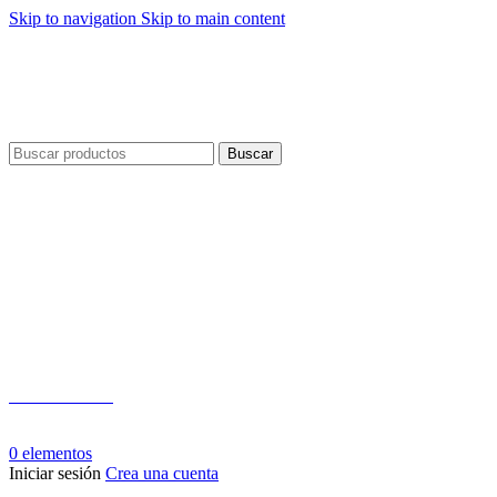
Skip to navigation
Skip to main content
Buscar
Teléfono:
+503 2124-3800
Whatsapp:
+503 7125-6562
0
elementos
Iniciar sesión
Crea una cuenta