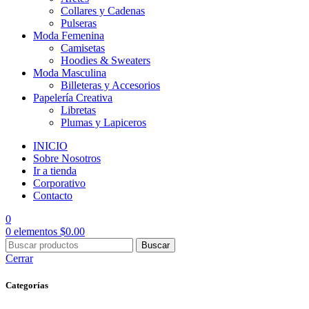
Collares y Cadenas
Pulseras
Moda Femenina
Camisetas
Hoodies & Sweaters
Moda Masculina
Billeteras y Accesorios
Papelería Creativa
Libretas
Plumas y Lapiceros
INICIO
Sobre Nosotros
Ir a tienda
Corporativo
Contacto
0
0
elementos
$
0.00
Buscar
Cerrar
Categorías