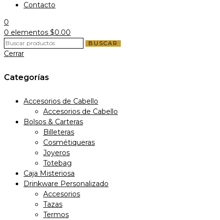
Contacto
0
0
elementos
$
0.00
BUSCAR
Cerrar
Categorías
Accesorios de Cabello
Accesorios de Cabello
Bolsos & Carteras
Billeteras
Cosmétiqueras
Joyeros
Totebag
Caja Misteriosa
Drinkware Personalizado
Accesorios
Tazas
Termos