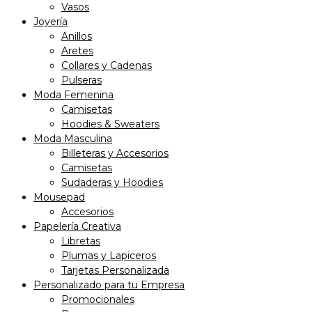
Vasos
Joyería
Anillos
Aretes
Collares y Cadenas
Pulseras
Moda Femenina
Camisetas
Hoodies & Sweaters
Moda Masculina
Billeteras y Accesorios
Camisetas
Sudaderas y Hoodies
Mousepad
Accesorios
Papelería Creativa
Libretas
Plumas y Lapiceros
Tarjetas Personalizada
Personalizado para tu Empresa
Promocionales