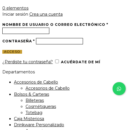
0
elementos
Iniciar sesión
Crea una cuenta
NOMBRE DE USUARIO O CORREO ELECTRÓNICO
*
CONTRASEÑA
*
ACCESO
¿Perdiste tu contraseña?
ACUÉRDATE DE MÍ
Departamentos
Accesorios de Cabello
Accesorios de Cabello
Bolsos & Carteras
Billeteras
Cosmétiqueras
Totebag
Caja Misteriosa
Drinkware Personalizado